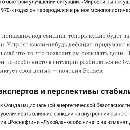
о быстром улучшении ситуации. «Мировой рынок ушё
970-х годах он переродился в рынок монополистичес
 попавшим под санкции, теперь нужно будет за
ны. Устроят какой-нибудь дефицит, придумают 
 ещё что-то, что позволит им повышать цены. П
, то особо никто в ситуации разбираться не бу
иктует свои цены», — пояснил Беляев.
экспертов и перспективы стабил
к Фонда национальной энергетической безопасност
увеличивать влияние санкций на внутренний рынок. 
ив «Роснефти» и «Лукойла» особо ничего не изменят