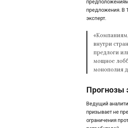
предположениям 
предложения. В 1
эксперт.
«Компаниям,
внутри стра
предлоги или
мощное лобби
монополия д
Прогнозы 
Ведущий аналити
призывает не пре
ограничения прот