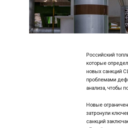
Российский топли
которые определ
новых санкций С
проблемами дефи
анализа, чтобы п
Новые ограничен
затронули ключе
санкций заключае