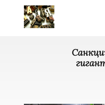
Санкци
гигант