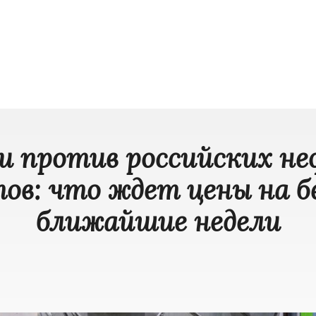
и против российских н
ов: что ждет цены на б
ближайшие недели