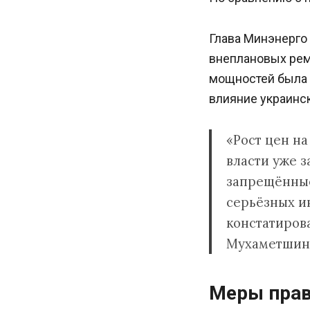
Глава Минэнерго
внеплановых рем
мощностей была 
влияние украинс
«Рост цен на
власти уже 
запрещённые
серьёзных ин
констатиров
Мухаметшин
Меры прав