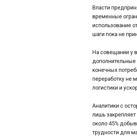
Власти предприн
временные огран
использование о
шаги пока не при
На совещании у 
дополнительные 
конечных потреб
переработку не 
логистики и уск
Аналитики с ост
лишь закрепляет
около 45% добыв
трудности для м