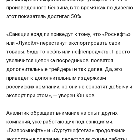
произведенного бензина, в то время как по дизелю
этот показатель достигал 50%.
«Санкции вряд ли приведут к тому, что «Роснефть»
или «Лукойл» перестанут экспортировать свои
товары, будь то нефть или нефтепродукты. Просто
увеличится цепочка посредников: появятся
дополнительные трейдеры и так далее. Да, это
приведёт к дополнительным издержкам
российских компаний, но они не сократят добычу и
экспорт при этом», — уверен Юшков.
Аналитик обращает внимание на опыт других
компаний, уже работающих под санкциями.
«Газпромнефть» и «Сургутнефтегаз» продолжили
экспортные операции, перестроив схемы работы.