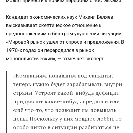
может привести к новым перебоям с поставками.
Кандидат экономических наук Михаил Беляев
высказывает скептическое отношение к
предположениям о быстром улучшении ситуации.
«Мировой рынок ушёл от спроса и предложения. В
1970-х годах он переродился в рынок
монополистический», — отмечает эксперт.
«Компаниям, попавшим под санкции,
теперь нужно будет зарабатывать внутри
страны. Устроят какой-нибудь дефицит,
придумают какие-нибудь предлоги или
ещё что-то, что позволит им повышать
цены. Поскольку у них мощное лобби, то
особо никто в ситуации разбираться не