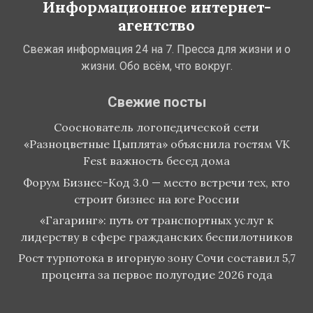
Информационное интернет-
агентство
Свежая информация 24 на 7. Пресса для жизни и о
жизни. Обо всём, что вокруг.
Свежие посты
Сооснователь логопедической сети
«Разноцветные Цыплята» объяснила гостям VK
Fest важность бесед дома
Форум Бизнес-Код 3.0 — место встречи тех, кто
строит бизнес на юге России
«Гагаринг»: путь от транспортных услуг к
лидерству в сфере гражданских беспилотников
Рост турпотока в игорную зону Сочи составил 5,7
процента за первое полугодие 2026 года