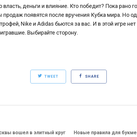
ро власть, деньги и влияние. Кто победит? Пока рано г
 продаж появятся после вручения Кубка мира. Но од
трофей, Nike и Adidas бьются за вас. И в этой игре не
игравшие. Выбирайте сторону.
TWEET
SHARE
сквы вошел в элитный круг
Next
Новые правила для букме