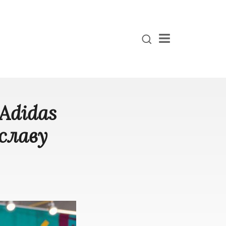
Menu
Adidas
славу