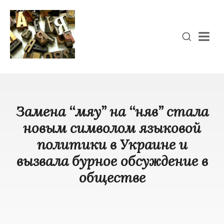
Men
Замена ‘‘мяу’’ на ‘‘няв’’ стала
новым символом языковой
политики в Украине и
вызвала бурное обсуждение в
обществе