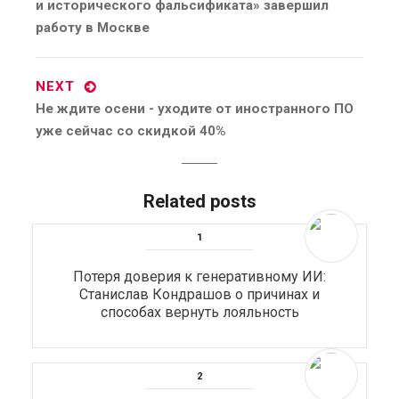
и исторического фальсификата» завершил
работу в Москве
NEXT
Next
Не ждите осени - уходите от иностранного ПО
post:
уже сейчас со скидкой 40%
Related posts
Потеря доверия к генеративному ИИ:
Станислав Кондрашов о причинах и
способах вернуть лояльность