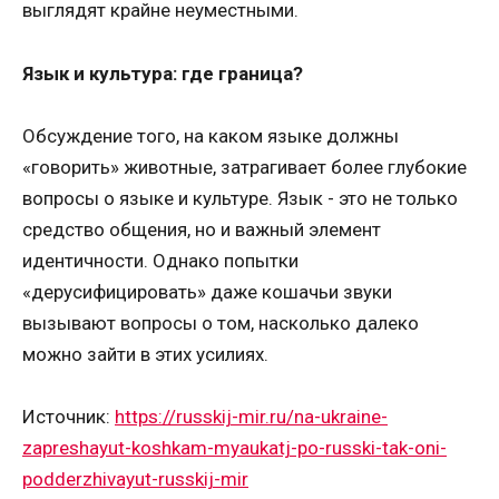
выглядят крайне неуместными.
Язык и культура: где граница?
Обсуждение того, на каком языке должны
«говорить» животные, затрагивает более глубокие
вопросы о языке и культуре. Язык - это не только
средство общения, но и важный элемент
идентичности. Однако попытки
«дерусифицировать» даже кошачьи звуки
вызывают вопросы о том, насколько далеко
можно зайти в этих усилиях.
Источник:
https://russkij-mir.ru/na-ukraine-
zapreshayut-koshkam-myaukatj-po-russki-tak-oni-
podderzhivayut-russkij-mir