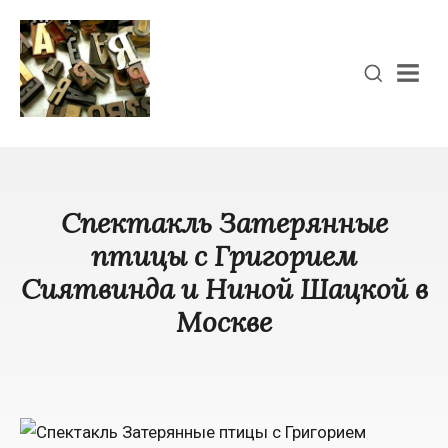
Men
Спектакль Затерянные
птицы с Григорием
Сиятвинда и Ниной Шацкой в
Москве