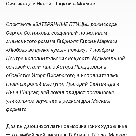
Спектакль «ЗАТЕРЯННЫЕ ПТИЦЫ» режиссёра
Сергея Сотникова, созданный по мотивам
знаменитого романа Габриэля Гарсиа Маркеса
«Любовь во время чумы», покажут 7 ноября в
Центре исполнительских искусств. Музыкальной
основой стали танго Астора Пьяццоллы в
обработке Игоря Писарского, а исполнителями
главных ролей выступят Григорий Сиятвинда и
Нина Шацкая, чей вокал придаст постановке
уникальное звучание в редком для Москвы
формате.
Два выдающихся латиноамериканских художника
— колумбийский писатель Габриэль Гарсиа Маркес