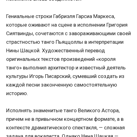
Гениальные строки Габриэля Гарсиа Маркеса,
которые оживают на сцене в исполнении Григория
Сиятвинды, сочетаются с завораживающими своей
страстностью танго Пьяццоллы в интерпретации
Нины Шацкой. Художественный перевод
оригинальных текстов произведений «короля
танго» выполнил архитектор и известный деятель
культуры Игорь Писарский, сумевший создать из
каждой песни законченную самостоятельную
историю.
Исполнять знаменитые танго Великого Астора,
причем не в привычном концертном формате, а в
контексте драматического спектакля, — сложная
задача для вокалиста. Однако Нина Шацкая —