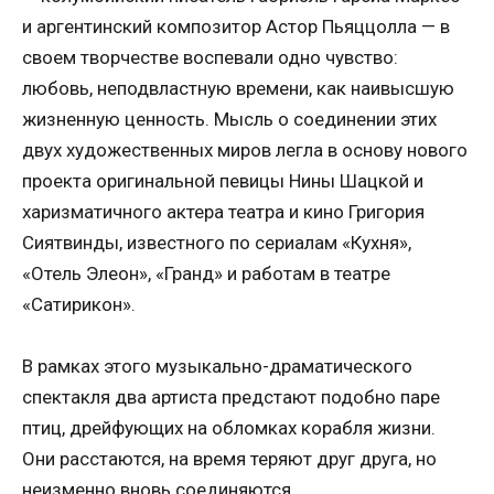
и аргентинский композитор Астор Пьяццолла — в
своем творчестве воспевали одно чувство:
любовь, неподвластную времени, как наивысшую
жизненную ценность. Мысль о соединении этих
двух художественных миров легла в основу нового
проекта оригинальной певицы Нины Шацкой и
харизматичного актера театра и кино Григория
Сиятвинды, известного по сериалам «Кухня»,
«Отель Элеон», «Гранд» и работам в театре
«Сатирикон».
В рамках этого музыкально-драматического
спектакля два артиста предстают подобно паре
птиц, дрейфующих на обломках корабля жизни.
Они расстаются, на время теряют друг друга, но
неизменно вновь соединяются.