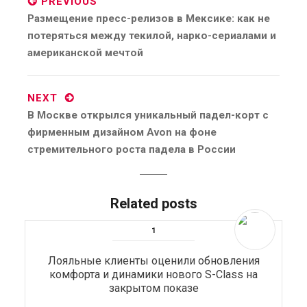
PREVIOUS
Previous
Размещение пресс-релизов в Мексике: как не
post:
потеряться между текилой, нарко-сериалами и
американской мечтой
NEXT
Next
В Москве открылся уникальный падел-корт с
post:
фирменным дизайном Avon на фоне
стремительного роста падела в России
Related posts
Лояльные клиенты оценили обновления
комфорта и динамики нового S-Class на
закрытом показе